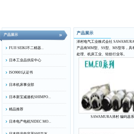
产品展示
产品展示
泽村电气工业株式会社 SAWAMURA 
FUJI SEIKI不二精器...
产品有MM型、SS型、MS型等，
处理、机床工业、轻纺行业等。
日本工业品供应中心
ISO9001认证书
日本机床事业部
日本新宝减速机SHIMPO...
精品推荐
SAWAMURA泽村 编码器系.
日本电产电机NIDEC MO...
日本指月电容器SHIZUK...