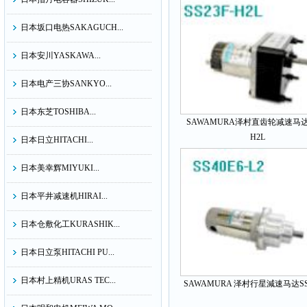
日本坂口电热SAKAGUCH...
日本安川YASKAWA...
日本电产三协SANKYO...
日本东芝TOSHIBA...
SAWAMURA泽村直齿轮减速马达S
H2L
日本日立HITACHI...
日本美幸辉MIYUKI...
日本平井减速机HIRAI...
日本仓敷化工KURASHIK...
日本日立泵HITACHI PU...
日本村上精机URAS TEC...
SAWAMURA 泽村行星減速马达SS4