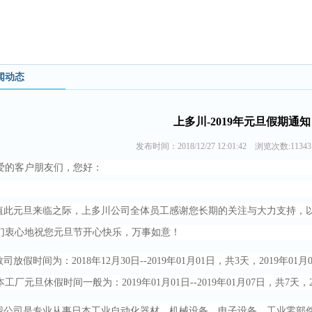
闻动态
上多川-2019年元旦假期通知
发布时间：2018/12/27 12:01:42 浏览次数:1134
爱的客户朋友们，您好：
此元旦来临之际，上多川公司全体员工感谢您长期的关注与大力支持，
们衷心地祝您元旦节开心快乐，万事如意！
司放假时间为：2018年12月30日--2019年01月01日，共3天，2019年01
本工厂元旦休假时间一般为：2019年01月01日--2019年01月07日，共7天，
公司是专业从事日本工业自动化器材、机械设备、电子设备、工业零部