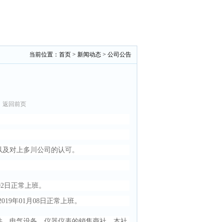
当前位置：
首页
>
新闻动态
> 公司公告
3
返回前页
以及对上多川公司的认可。
月02日正常上班。
2019年01月08日正常上班。
件、电气设备、仪器仪表的销售商社，本社