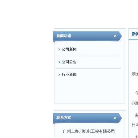
新
新闻动态
公司新闻
公司公告
亲
行业新闻
值
我
敝
联系方式
日
广州上多川机电工程有限公司
我